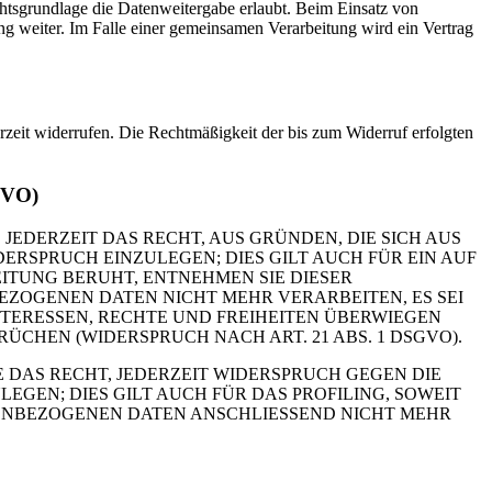
chtsgrundlage die Datenweitergabe erlaubt. Beim Einsatz von
g weiter. Im Falle einer gemeinsamen Verarbeitung wird ein Vertrag
erzeit widerrufen. Die Rechtmäßigkeit der bis zum Widerruf erfolgten
GVO)
 JEDERZEIT DAS RECHT, AUS GRÜNDEN, DIE SICH AUS
RSPRUCH EINZULEGEN; DIES GILT AUCH FÜR EIN AUF
ITUNG BERUHT, ENTNEHMEN SIE DIESER
ZOGENEN DATEN NICHT MEHR VERARBEITEN, ES SEI
TERESSEN, RECHTE UND FREIHEITEN ÜBERWIEGEN
HEN (WIDERSPRUCH NACH ART. 21 ABS. 1 DSGVO).
 DAS RECHT, JEDERZEIT WIDERSPRUCH GEGEN DIE
EN; DIES GILT AUCH FÜR DAS PROFILING, SOWEIT
NENBEZOGENEN DATEN ANSCHLIESSEND NICHT MEHR