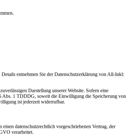
rammen.
Details entnehmen Sie der Datenschutzerklärung von All-Inkl:
zuverlässigen Darstellung unserer Website. Sofern eine
 25 Abs. 1 TDDDG, soweit die Einwilligung die Speicherung von
igung ist jederzeit widerrufbar.
 einen datenschutzrechtlich vorgeschriebenen Vertrag, der
SGVO verarbeitet.