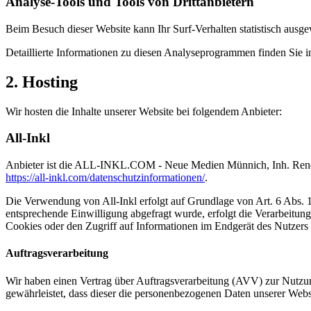
Analyse-Tools und Tools von Dritt­anbietern
Beim Besuch dieser Website kann Ihr Surf-Verhalten statistisch aus
Detaillierte Informationen zu diesen Analyseprogrammen finden Sie i
2. Hosting
Wir hosten die Inhalte unserer Website bei folgendem Anbieter:
All-Inkl
Anbieter ist die ALL-INKL.COM - Neue Medien Münnich, Inh. René Mü
https://all-inkl.com/datenschutzinformationen/
.
Die Verwendung von All-Inkl erfolgt auf Grundlage von Art. 6 Abs. 1 
entsprechende Einwilligung abgefragt wurde, erfolgt die Verarbeitu
Cookies oder den Zugriff auf Informationen im Endgerät des Nutzers 
Auftragsverarbeitung
Wir haben einen Vertrag über Auftragsverarbeitung (AVV) zur Nutzung
gewährleistet, dass dieser die personenbezogenen Daten unserer We