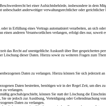
schwerderecht bei einer Aufsichtsbehörde, insbesondere in dem Mitgli
 unbeschadet anderweitiger verwaltungsrechtlicher oder gerichtlicher 
oder in Erfüllung eines Vertrags automatisiert verarbeiten, an sich od
n einen anderen Verantwortlichen verlangen, erfolgt dies nur, soweit e
zeit das Recht auf unentgeltliche Auskunft über Ihre gespeicherten 
der Löschung dieser Daten. Hierzu sowie zu weiteren Fragen zum Them
onenbezogenen Daten zu verlangen. Hierzu können Sie sich jederzeit a
ezogenen Daten bestreiten, benötigen wir in der Regel Zeit, um dies z
n zu verlangen.
mäßig geschah/geschieht, können Sie statt der Löschung die Einschrän
Sie sie jedoch zur Ausübung, Verteidigung oder Geltendmachung von R
ezogenen Daten zu verlangen.