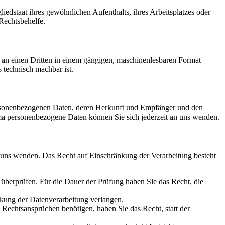
edstaat ihres gewöhnlichen Aufenthalts, ihres Arbeitsplatzes oder
Rechtsbehelfe.
er an einen Dritten in einem gängigen, maschinenlesbaren Format
s technisch machbar ist.
personenbezogenen Daten, deren Herkunft und Empfänger und den
a personenbezogene Daten können Sie sich jederzeit an uns wenden.
n uns wenden. Das Recht auf Einschränkung der Verarbeitung besteht
u überprüfen. Für die Dauer der Prüfung haben Sie das Recht, die
kung der Datenverarbeitung verlangen.
echtsansprüchen benötigen, haben Sie das Recht, statt der