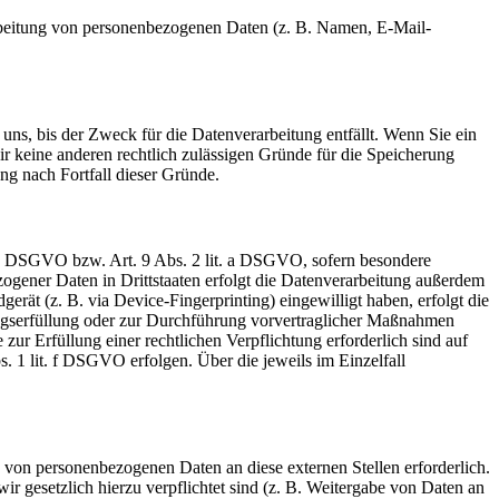
erarbeitung von personenbezogenen Daten (z. B. Namen, E-Mail-
uns, bis der Zweck für die Datenverarbeitung entfällt. Wenn Sie ein
r keine anderen rechtlich zulässigen Gründe für die Speicherung
ng nach Fortfall dieser Gründe.
t. a DSGVO bzw. Art. 9 Abs. 2 lit. a DSGVO, sofern besondere
ogener Daten in Drittstaaten erfolgt die Datenverarbeitung außerdem
rät (z. B. via Device-Fingerprinting) eingewilligt haben, erfolgt die
ragserfüllung oder zur Durchführung vorvertraglicher Maßnahmen
zur Erfüllung einer rechtlichen Verpflichtung erforderlich sind auf
. 1 lit. f DSGVO erfolgen. Über die jeweils im Einzelfall
 von personenbezogenen Daten an diese externen Stellen erforderlich.
r gesetzlich hierzu verpflichtet sind (z. B. Weitergabe von Daten an