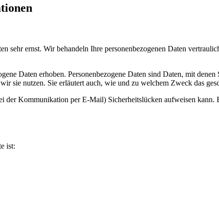
ationen
ten sehr ernst. Wir behandeln Ihre personenbezogenen Daten vertrauli
ene Daten erhoben. Personenbezogene Daten sind Daten, mit denen Sie
wir sie nutzen. Sie erläutert auch, wie und zu welchem Zweck das gesc
bei der Kommunikation per E-Mail) Sicherheitslücken aufweisen kann. E
e ist: