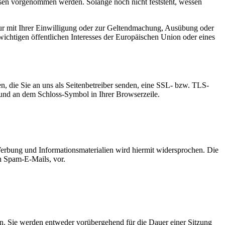
en vorgenommen werden. Solange noch nicht feststeht, wessen
ur mit Ihrer Einwilligung oder zur Geltendmachung, Ausübung oder
ichtigen öffentlichen Interesses der Europäischen Union oder eines
n, die Sie an uns als Seitenbetreiber senden, eine SSL- bzw. TLS-
t und an dem Schloss-Symbol in Ihrer Browserzeile.
erbung und Informationsmaterialien wird hiermit widersprochen. Die
ch Spam-E-Mails, vor.
n. Sie werden entweder vorübergehend für die Dauer einer Sitzung