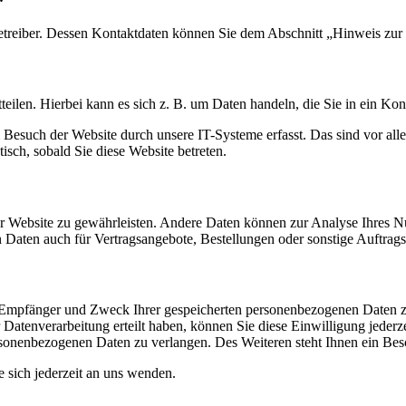
etreiber. Dessen Kontaktdaten können Sie dem Abschnitt „Hinweis zur 
eilen. Hierbei kann es sich z. B. um Daten handeln, die Sie in ein Ko
esuch der Website durch unsere IT-Systeme erfasst. Das sind vor alle
isch, sobald Sie diese Website betreten.
 der Website zu gewährleisten. Andere Daten können zur Analyse Ihres 
Daten auch für Vertragsangebote, Bestellungen oder sonstige Auftragsa
t, Empfänger und Zweck Ihrer gespeicherten personenbezogenen Daten z
Datenverarbeitung erteilt haben, können Sie diese Einwilligung jederz
sonenbezogenen Daten zu verlangen. Des Weiteren steht Ihnen ein Besc
sich jederzeit an uns wenden.