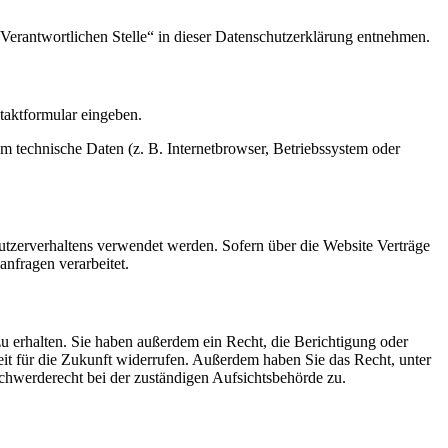
Verantwortlichen Stelle“ in dieser Datenschutzerklärung entnehmen.
ntaktformular eingeben.
m technische Daten (z. B. Internetbrowser, Betriebssystem oder
Nutzerverhaltens verwendet werden. Sofern über die Website Verträge
nfragen verarbeitet.
u erhalten. Sie haben außerdem ein Recht, die Berichtigung oder
eit für die Zukunft widerrufen. Außerdem haben Sie das Recht, unter
hwerderecht bei der zuständigen Aufsichtsbehörde zu.