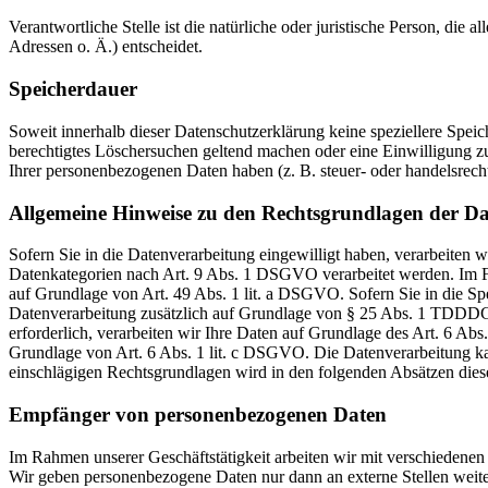
Verantwortliche Stelle ist die natürliche oder juristische Person, d
Adressen o. Ä.) entscheidet.
Speicherdauer
Soweit innerhalb dieser Datenschutzerklärung keine speziellere Spei
berechtigtes Löschersuchen geltend machen oder eine Einwilligung zu
Ihrer personenbezogenen Daten haben (z. B. steuer- oder handelsrecht
Allgemeine Hinweise zu den Rechtsgrundlagen der Da
Sofern Sie in die Datenverarbeitung eingewilligt haben, verarbeiten
Datenkategorien nach Art. 9 Abs. 1 DSGVO verarbeitet werden. Im Fa
auf Grundlage von Art. 49 Abs. 1 lit. a DSGVO. Sofern Sie in die Spe
Datenverarbeitung zusätzlich auf Grundlage von § 25 Abs. 1 TDDDG. 
erforderlich, verarbeiten wir Ihre Daten auf Grundlage des Art. 6 Abs
Grundlage von Art. 6 Abs. 1 lit. c DSGVO. Die Datenverarbeitung kann
einschlägigen Rechtsgrundlagen wird in den folgenden Absätzen diese
Empfänger von personenbezogenen Daten
Im Rahmen unserer Geschäftstätigkeit arbeiten wir mit verschiedenen
Wir geben personenbezogene Daten nur dann an externe Stellen weiter,