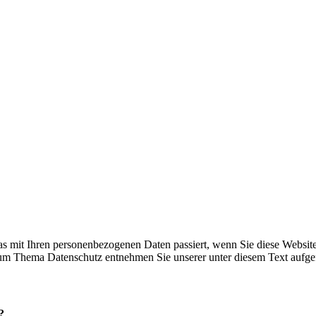
s mit Ihren personenbezogenen Daten passiert, wenn Sie diese Websit
 zum Thema Datenschutz entnehmen Sie unserer unter diesem Text aufge
?